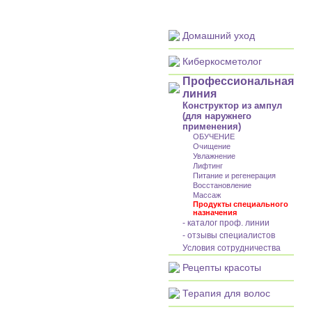
Домашний уход
Киберкосметолог
Профессиональная
линия
Конструктор из ампул
(для наружнего
применения)
ОБУЧЕНИЕ
Очищение
Увлажнение
Лифтинг
Питание и регенерация
Восстановление
Массаж
Продукты специального
назначения
- каталог проф. линии
- отзывы специалистов
Условия сотрудничества
Рецепты красоты
Терапия для волос