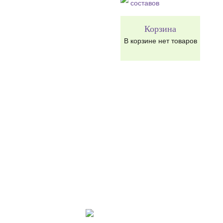
составов
Корзина
В корзине нет товаров