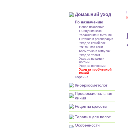
Домашний уход
По назначению
Новое поколение
Очищение кожи
Увлажнение и питание
Питание и регенерация
Уход за кожей век
УФ-защита кожи
Косметика в ампулах
Уход за телом
Уход за руками и
ногами
Уход за волосами
Уход за проблемной
кожей
Корзина
Киберкосметолог
Профессиональная
линия
Рецепты красоты
Терапия для волос
Особенности