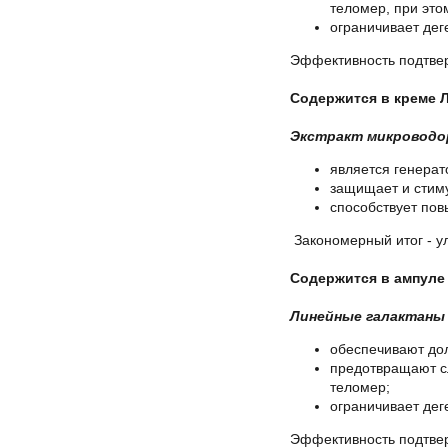
теломер, при это
ограничивает дег
Эффективность подтвер
Содержится в креме 
Экстракт микровод
является генерат
защищает и стиму
способствует пов
Закономерный итог - у
Содержится в ампуле 
Линейные галактаны
обеспечивают дол
предотвращают с
теломер;
ограничивает дег
Эффективность подтвер