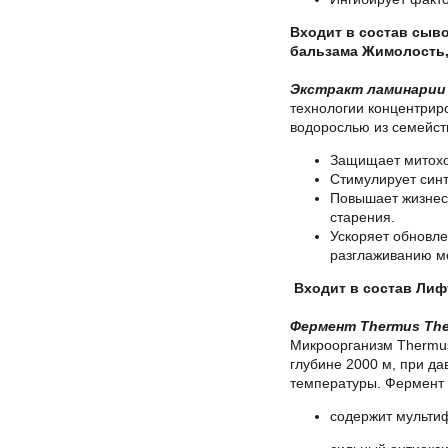
Входит в состав сыво
бальзама Жимолость,
Экстракт ламинарии
технологии концентрир
водорослью из семейств
Защищает митохо
Стимулирует синт
Повышает жизнесп
старения.
Ускоряет обновле
разглаживанию м
Входит в состав Лиф
Фермент
Thermus
The
Микроорганизм Thermus 
глубине 2000 м, при да
температуры. Фермент 
содержит мульти