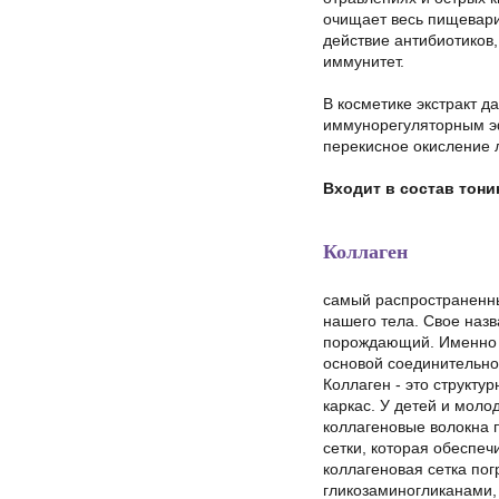
очищает весь пищевари
действие антибиотиков,
иммунитет.
В косметике экстракт д
иммунорегуляторным эф
перекисное окисление 
Входит в состав тони
Коллаген
самый распространенный
нашего тела. Свое назв
порождающий. Именно к
основой соединительно
Коллаген - это структу
каркас. У детей и моло
коллагеновые волокна 
сетки, которая обеспеч
коллагеновая сетка пог
гликозаминогликанами,