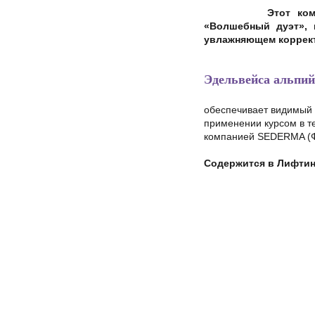
Этот ком
«Волшебный дуэт», 
увлажняющем коррект
Эдельвейса альпий
обеспечивает видимый 
применении курсом в те
компанией SEDERMA (Ф
Содержится в Лифтинг